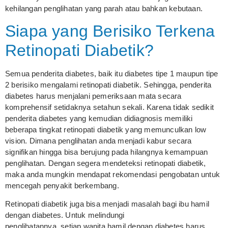
kehilangan penglihatan yang parah atau bahkan kebutaan.
Siapa yang Berisiko Terkena
Retinopati Diabetik?
Semua penderita diabetes, baik itu diabetes tipe 1 maupun tipe
2 berisiko mengalami retinopati diabetik. Sehingga, penderita
diabetes harus menjalani pemeriksaan mata secara
komprehensif setidaknya setahun sekali. Karena tidak sedikit
penderita diabetes yang kemudian didiagnosis memiliki
beberapa tingkat retinopati diabetik yang memunculkan low
vision. Dimana penglihatan anda menjadi kabur secara
signifikan hingga bisa berujung pada hilangnya kemampuan
penglihatan. Dengan segera mendeteksi retinopati diabetik,
maka anda mungkin mendapat rekomendasi pengobatan untuk
mencegah penyakit berkembang.
Retinopati diabetik juga bisa menjadi masalah bagi ibu hamil
dengan diabetes. Untuk melindungi
penglihatannya, setiap wanita hamil dengan diabetes harus