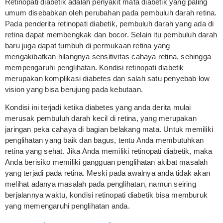
Retinopati diabetik adalah penyakit mata diabetik yang paling
umum disebabkan oleh perubahan pada pembuluh darah retina.
Pada penderita retinopati diabetik, pembuluh darah yang ada di
retina dapat membengkak dan bocor. Selain itu pembuluh darah
baru juga dapat tumbuh di permukaan retina yang
mengakibatkan hilangnya sensitivitas cahaya retina, sehingga
mempengaruhi penglihatan. Kondisi retinopati diabetik
merupakan komplikasi diabetes dan salah satu penyebab low
vision yang bisa berujung pada kebutaan.
Kondisi ini terjadi ketika diabetes yang anda derita mulai
merusak pembuluh darah kecil di retina, yang merupakan
jaringan peka cahaya di bagian belakang mata. Untuk memiliki
penglihatan yang baik dan bagus, tentu Anda membutuhkan
retina yang sehat. Jika Anda memiliki retinopati diabetik, maka
Anda berisiko memiliki gangguan penglihatan akibat masalah
yang terjadi pada retina. Meski pada awalnya anda tidak akan
melihat adanya masalah pada penglihatan, namun seiring
berjalannya waktu, kondisi retinopati diabetik bisa memburuk
yang memengaruhi penglihatan anda.