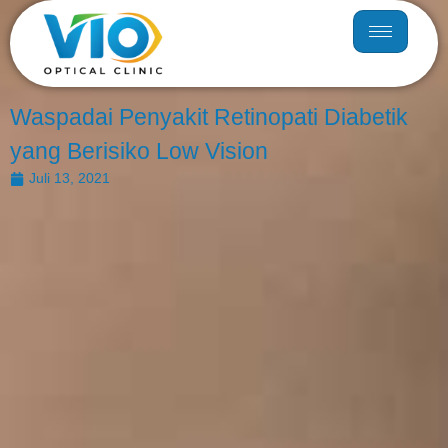
Waspadai Penyakit Retinopati Diabetik
yang Berisiko Low Vision
Juli 13, 2021