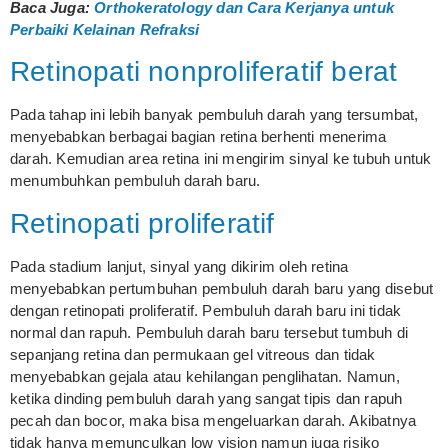
Baca Juga:
Orthokeratology dan Cara Kerjanya untuk
Perbaiki Kelainan Refraksi
Retinopati nonproliferatif berat
Pada tahap ini lebih banyak pembuluh darah yang tersumbat,
menyebabkan berbagai bagian retina berhenti menerima
darah. Kemudian area retina ini mengirim sinyal ke tubuh untuk
menumbuhkan pembuluh darah baru.
Retinopati proliferatif
Pada stadium lanjut, sinyal yang dikirim oleh retina
menyebabkan pertumbuhan pembuluh darah baru yang disebut
dengan retinopati proliferatif. Pembuluh darah baru ini tidak
normal dan rapuh. Pembuluh darah baru tersebut tumbuh di
sepanjang retina dan permukaan gel vitreous dan tidak
menyebabkan gejala atau kehilangan penglihatan. Namun,
ketika dinding pembuluh darah yang sangat tipis dan rapuh
pecah dan bocor, maka bisa mengeluarkan darah. Akibatnya
tidak hanya memunculkan low vision namun juga risiko