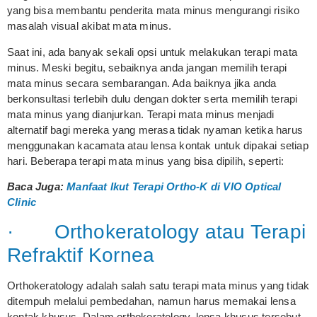
yang bisa membantu penderita mata minus mengurangi risiko
masalah visual akibat mata minus.
Saat ini, ada banyak sekali opsi untuk melakukan terapi mata
minus. Meski begitu, sebaiknya anda jangan memilih terapi
mata minus secara sembarangan. Ada baiknya jika anda
berkonsultasi terlebih dulu dengan dokter serta memilih terapi
mata minus yang dianjurkan. Terapi mata minus menjadi
alternatif bagi mereka yang merasa tidak nyaman ketika harus
menggunakan kacamata atau lensa kontak untuk dipakai setiap
hari. Beberapa terapi mata minus yang bisa dipilih, seperti:
Baca Juga:
Manfaat Ikut Terapi Ortho-K di VIO Optical
Clinic
· Orthokeratology atau Terapi
Refraktif Kornea
Orthokeratology adalah salah satu terapi mata minus yang tidak
ditempuh melalui pembedahan, namun harus memakai lensa
kontak khusus. Dalam orthokeratology, lensa khusus tersebut