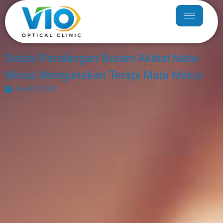
Solusi Pandangan Buram Akibat Mata
Minus Mengunakan Terapi Mata Minus
Juni 10, 2021