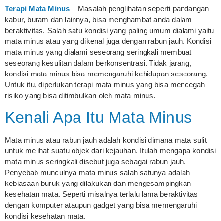
Terapi Mata Minus
– Masalah penglihatan seperti pandangan
kabur, buram dan lainnya, bisa menghambat anda dalam
beraktivitas. Salah satu kondisi yang paling umum dialami yaitu
mata minus atau yang dikenal juga dengan rabun jauh. Kondisi
mata minus yang dialami seseorang seringkali membuat
seseorang kesulitan dalam berkonsentrasi. Tidak jarang,
kondisi mata minus bisa memengaruhi kehidupan seseorang.
Untuk itu, diperlukan terapi mata minus yang bisa mencegah
risiko yang bisa ditimbulkan oleh mata minus.
Kenali Apa Itu Mata Minus
Mata minus atau rabun jauh adalah kondisi dimana mata sulit
untuk melihat suatu objek dari kejauhan. Itulah mengapa kondisi
mata minus seringkali disebut juga sebagai rabun jauh.
Penyebab munculnya mata minus salah satunya adalah
kebiasaan buruk yang dilakukan dan mengesampingkan
kesehatan mata. Seperti misalnya terlalu lama beraktivitas
dengan komputer ataupun gadget yang bisa memengaruhi
kondisi kesehatan mata.