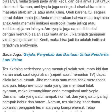
biasanya mulai terjadi pada anak kecil, dan gejalanya sulit untuk
dideteksi. Namun, amblyopia juga seringkali disebabkan oleh
masalah strabismus atau mata juling. Oleh karena itu, segera
temui dokter mata jika Anda menemukan bahwa mata bayi atau
anak Anda memiliki indikasi esotropia (mata juling) atau
ketidaksejajaran lainnya. Amblyopia juga dapat dideteksi
dengan menutup salah satu mata anak. Jika terjadi gangguan
visual yang dialami si Kecil, maka bisa jadi itu adalah indikasi
terjadinya amblyopia.
Baca Juga:
Gejala, Penyebab dan Bantuan Untuk Penderita
Low Vision
Tes skrining sederhana yang menutupi salah satu mata kiri dan
kanan anak saat digunakan (seperti saat menonton TV) dapat
dilakukan di rumah. Jika menutup satu mata tidak merespons
apa pun, tetapi menutup mata yang lain membuat tidak
nyaman, maka kemungkinan anda mengalami amblyopia.
Dimana mata yang satu nampak normal, dan yang satunya lagi
nampak kabur dan buram. Namun, tes skrining sederhana
bukanlah pengganti tes mata yang komprehensif. Tetap