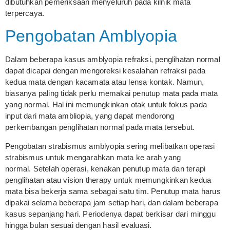
dibutuhkan pemeriksaan menyeluruh pada kilnik mata
terpercaya.
Pengobatan Amblyopia
Dalam beberapa kasus amblyopia refraksi, penglihatan normal
dapat dicapai dengan mengoreksi kesalahan refraksi pada
kedua mata dengan kacamata atau lensa kontak. Namun,
biasanya paling tidak perlu memakai penutup mata pada mata
yang normal. Hal ini memungkinkan otak untuk fokus pada
input dari mata ambliopia, yang dapat mendorong
perkembangan penglihatan normal pada mata tersebut.
Pengobatan strabismus amblyopia sering melibatkan operasi
strabismus untuk mengarahkan mata ke arah yang
normal. Setelah operasi, kenakan penutup mata dan terapi
penglihatan atau vision therapy untuk memungkinkan kedua
mata bisa bekerja sama sebagai satu tim. Penutup mata harus
dipakai selama beberapa jam setiap hari, dan dalam beberapa
kasus sepanjang hari. Periodenya dapat berkisar dari minggu
hingga bulan sesuai dengan hasil evaluasi.