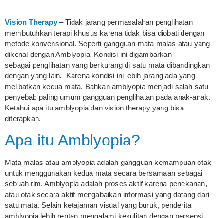
Vision Therapy
– Tidak jarang permasalahan penglihatan
membutuhkan terapi khusus karena tidak bisa diobati dengan
metode konvensional. Seperti gangguan mata malas atau yang
dikenal dengan Amblyopia. Kondisi ini digambarkan
sebagai penglihatan yang berkurang di satu mata dibandingkan
dengan yang lain
.
Karena kondisi ini lebih jarang ada yang
melibatkan kedua mata. Bahkan amblyopia menjadi salah satu
penyebab paling umum gangguan penglihatan pada anak-anak.
Ketahui apa itu amblyopia dan vision therapy yang bisa
diterapkan.
Apa itu Amblyopia?
Mata malas atau amblyopia adalah gangguan kemampuan otak
untuk menggunakan kedua mata secara bersamaan sebagai
sebuah tim. Amblyopia adalah proses aktif karena penekanan,
atau otak secara aktif mengabaikan informasi yang datang dari
satu mata. Selain ketajaman visual yang buruk, penderita
amblyopia lebih rentan mengalami kesulitan dengan persepsi