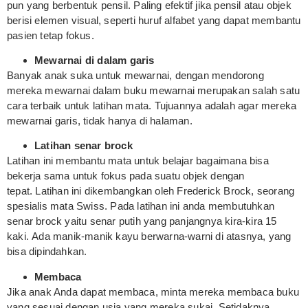
pun yang berbentuk pensil. Paling efektif jika pensil atau objek
berisi elemen visual, seperti huruf alfabet yang dapat membantu
pasien tetap fokus.
Mewarnai di dalam garis
Banyak anak suka untuk mewarnai, dengan mendorong
mereka mewarnai dalam buku mewarnai merupakan salah satu
cara terbaik untuk latihan mata. Tujuannya adalah agar mereka
mewarnai garis, tidak hanya di halaman.
Latihan senar brock
Latihan ini membantu mata untuk belajar bagaimana bisa
bekerja sama untuk fokus pada suatu objek dengan
tepat. Latihan ini dikembangkan oleh Frederick Brock, seorang
spesialis mata Swiss. Pada latihan ini anda membutuhkan
senar brock yaitu senar putih yang panjangnya kira-kira 15
kaki. Ada manik-manik kayu berwarna-warni di atasnya, yang
bisa dipindahkan.
Membaca
Jika anak Anda dapat membaca, minta mereka membaca buku
yang sesuai dengan usia yang mereka sukai. Setidaknya