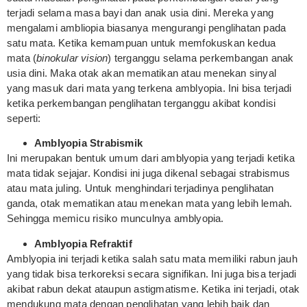
terjadi selama masa bayi dan anak usia dini. Mereka yang
mengalami ambliopia biasanya mengurangi penglihatan pada
satu mata. Ketika kemampuan untuk memfokuskan kedua
mata (
binokular vision
) terganggu selama perkembangan anak
usia dini. Maka otak akan mematikan atau menekan sinyal
yang masuk dari mata yang terkena amblyopia. Ini bisa terjadi
ketika perkembangan penglihatan terganggu akibat kondisi
seperti:
Amblyopia Strabismik
Ini merupakan bentuk umum dari amblyopia yang terjadi ketika
mata tidak sejajar. Kondisi ini juga dikenal sebagai strabismus
atau mata juling. Untuk menghindari terjadinya penglihatan
ganda, otak mematikan atau menekan mata yang lebih lemah.
Sehingga memicu risiko munculnya amblyopia.
Amblyopia Refraktif
Amblyopia ini terjadi ketika salah satu mata memiliki rabun jauh
yang tidak bisa terkoreksi secara signifikan. Ini juga bisa terjadi
akibat rabun dekat ataupun astigmatisme. Ketika ini terjadi, otak
mendukung mata dengan penglihatan yang lebih baik dan