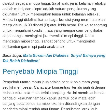
disebut sebagai miopia tinggi. Salah satu jenis kelainan refraksi
adalah miopi, dan dioptri adalah satuan pengukuran yang
digunakan untuk meresepkan lensa untuk kelainan refraksi.
Miopia tinggi didefinisikan sebagai kondisi yang membutuhkan
resep visual -6.00 dioptri (D) atau lebih besar. Risiko seseorang
untuk mengalami kondisi mata yang mengancam penglihatan
dapat sangat meningkat jika memiliki miopi tinggi. Untuk
mencegah miopi tinggi, sangat penting untuk mengontrol
perkembangan miopi pada anak-anak.
Baca Juga:
Mata Buram dan Diabetes: Sinyal Bahaya yang
Tak Boleh Diabaikan!
Penyebab Miopia Tinggi
Penyebab utama rabun jauh adalah bentuk bola mata yang
sedikit membesar. Cahaya terkonsentrasi terlalu jauh di depan
retina ketika bola mata terlalu panjang. Hal ini membuat benda-
benda di kejauhan tampak kabur. Bentuk bola mata lebih
panjang pada penderita miopi ekstrim dibandingkan dengan
penderita miopi rendah atau ringan. Penglihatan jarak jauh