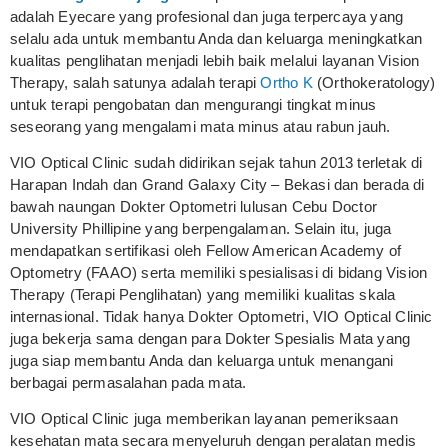
adalah Eyecare yang profesional dan juga terpercaya yang
selalu ada untuk membantu Anda dan keluarga meningkatkan
kualitas penglihatan menjadi lebih baik melalui layanan Vision
Therapy, salah satunya adalah terapi
Ortho K
(Orthokeratology)
untuk terapi pengobatan dan mengurangi tingkat minus
seseorang yang mengalami mata minus atau rabun jauh.
VIO Optical Clinic sudah didirikan sejak tahun 2013 terletak di
Harapan Indah dan Grand Galaxy City – Bekasi dan berada di
bawah naungan Dokter Optometri lulusan Cebu Doctor
University Phillipine yang berpengalaman. Selain itu, juga
mendapatkan sertifikasi oleh Fellow American Academy of
Optometry (FAAO) serta memiliki spesialisasi di bidang Vision
Therapy (Terapi Penglihatan) yang memiliki kualitas skala
internasional. Tidak hanya Dokter Optometri, VIO Optical Clinic
juga bekerja sama dengan para Dokter Spesialis Mata yang
juga siap membantu Anda dan keluarga untuk menangani
berbagai permasalahan pada mata.
VIO Optical Clinic juga memberikan layanan pemeriksaan
kesehatan mata secara menyeluruh dengan peralatan medis