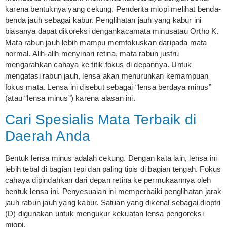
karena bentuknya yang cekung. Penderita miopi melihat benda-
benda jauh sebagai kabur. Penglihatan jauh yang kabur ini
biasanya dapat dikoreksi dengankacamata minusatau Ortho K.
Mata rabun jauh lebih mampu memfokuskan daripada mata
normal. Alih-alih menyinari retina, mata rabun justru
mengarahkan cahaya ke titik fokus di depannya. Untuk
mengatasi rabun jauh, lensa akan menurunkan kemampuan
fokus mata. Lensa ini disebut sebagai “lensa berdaya minus”
(atau “lensa minus”) karena alasan ini.
Cari Spesialis Mata Terbaik di
Daerah Anda
Bentuk lensa minus adalah cekung. Dengan kata lain, lensa ini
lebih tebal di bagian tepi dan paling tipis di bagian tengah. Fokus
cahaya dipindahkan dari depan retina ke permukaannya oleh
bentuk lensa ini. Penyesuaian ini memperbaiki penglihatan jarak
jauh rabun jauh yang kabur. Satuan yang dikenal sebagai dioptri
(D) digunakan untuk mengukur kekuatan lensa pengoreksi
miopi.