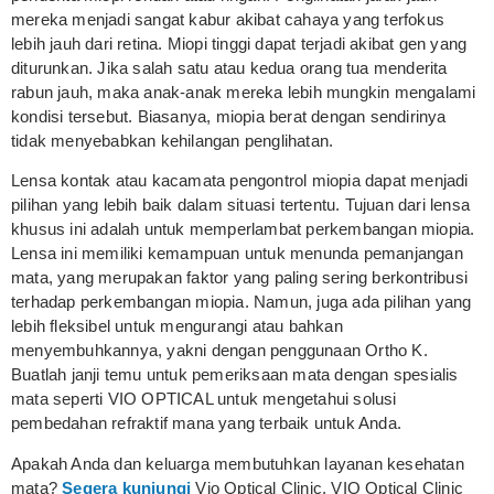
mereka menjadi sangat kabur akibat cahaya yang terfokus
lebih jauh dari retina. Miopi tinggi dapat terjadi akibat gen yang
diturunkan. Jika salah satu atau kedua orang tua menderita
rabun jauh, maka anak-anak mereka lebih mungkin mengalami
kondisi tersebut. Biasanya, miopia berat dengan sendirinya
tidak menyebabkan kehilangan penglihatan.
Lensa kontak atau kacamata pengontrol miopia dapat menjadi
pilihan yang lebih baik dalam situasi tertentu. Tujuan dari lensa
khusus ini adalah untuk memperlambat perkembangan miopia.
Lensa ini memiliki kemampuan untuk menunda pemanjangan
mata, yang merupakan faktor yang paling sering berkontribusi
terhadap perkembangan miopia. Namun, juga ada pilihan yang
lebih fleksibel untuk mengurangi atau bahkan
menyembuhkannya, yakni dengan penggunaan Ortho K.
Buatlah janji temu untuk pemeriksaan mata dengan spesialis
mata seperti VIO OPTICAL untuk mengetahui solusi
pembedahan refraktif mana yang terbaik untuk Anda.
Apakah Anda dan keluarga membutuhkan layanan kesehatan
mata?
Segera kunjungi
Vio Optical Clinic. VIO Optical Clinic