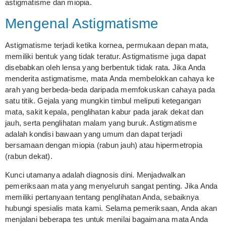
astigmatisme dan miopia.
Mengenal Astigmatisme
Astigmatisme terjadi ketika kornea, permukaan depan mata,
memiliki bentuk yang tidak teratur. Astigmatisme juga dapat
disebabkan oleh lensa yang berbentuk tidak rata. Jika Anda
menderita astigmatisme, mata Anda membelokkan cahaya ke
arah yang berbeda-beda daripada memfokuskan cahaya pada
satu titik. Gejala yang mungkin timbul meliputi ketegangan
mata, sakit kepala, penglihatan kabur pada jarak dekat dan
jauh, serta penglihatan malam yang buruk. Astigmatisme
adalah kondisi bawaan yang umum dan dapat terjadi
bersamaan dengan miopia (rabun jauh) atau hipermetropia
(rabun dekat).
Kunci utamanya adalah diagnosis dini. Menjadwalkan
pemeriksaan mata yang menyeluruh sangat penting. Jika Anda
memiliki pertanyaan tentang penglihatan Anda, sebaiknya
hubungi spesialis mata kami. Selama pemeriksaan, Anda akan
menjalani beberapa tes untuk menilai bagaimana mata Anda