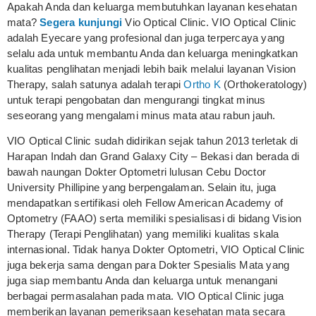
Apakah Anda dan keluarga membutuhkan layanan kesehatan
mata?
Segera kunjungi
Vio Optical Clinic. VIO Optical Clinic
adalah Eyecare yang profesional dan juga terpercaya yang
selalu ada untuk membantu Anda dan keluarga meningkatkan
kualitas penglihatan menjadi lebih baik melalui layanan Vision
Therapy, salah satunya adalah terapi
Ortho K
(Orthokeratology)
untuk terapi pengobatan dan mengurangi tingkat minus
seseorang yang mengalami minus mata atau rabun jauh.
VIO Optical Clinic sudah didirikan sejak tahun 2013 terletak di
Harapan Indah dan Grand Galaxy City – Bekasi dan berada di
bawah naungan Dokter Optometri lulusan Cebu Doctor
University Phillipine yang berpengalaman. Selain itu, juga
mendapatkan sertifikasi oleh Fellow American Academy of
Optometry (FAAO) serta memiliki spesialisasi di bidang Vision
Therapy (Terapi Penglihatan) yang memiliki kualitas skala
internasional. Tidak hanya Dokter Optometri, VIO Optical Clinic
juga bekerja sama dengan para Dokter Spesialis Mata yang
juga siap membantu Anda dan keluarga untuk menangani
berbagai permasalahan pada mata. VIO Optical Clinic juga
memberikan layanan pemeriksaan kesehatan mata secara