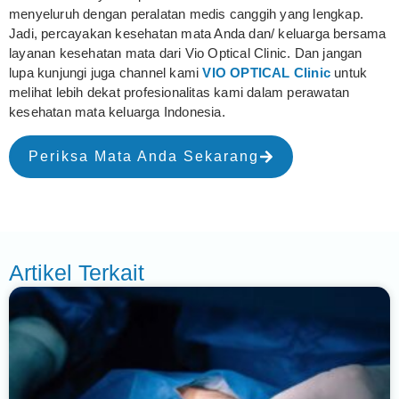
menyeluruh dengan peralatan medis canggih yang lengkap.
Jadi, percayakan kesehatan mata Anda dan/ keluarga bersama
layanan kesehatan mata dari Vio Optical Clinic. Dan jangan
lupa kunjungi juga channel kami
VIO OPTICAL Clinic
untuk
melihat lebih dekat profesionalitas kami dalam perawatan
kesehatan mata keluarga Indonesia.
Periksa Mata Anda Sekarang
Artikel Terkait