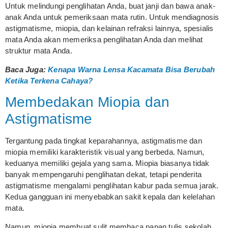
Untuk melindungi penglihatan Anda, buat janji dan bawa anak-
anak Anda untuk pemeriksaan mata rutin. Untuk mendiagnosis
astigmatisme, miopia, dan kelainan refraksi lainnya, spesialis
mata Anda akan memeriksa penglihatan Anda dan melihat
struktur mata Anda.
Baca Juga:
Kenapa Warna Lensa Kacamata Bisa Berubah
Ketika Terkena Cahaya?
Membedakan Miopia dan
Astigmatisme
Tergantung pada tingkat keparahannya, astigmatisme dan
miopia memiliki karakteristik visual yang berbeda. Namun,
keduanya memiliki gejala yang sama. Miopia biasanya tidak
banyak mempengaruhi penglihatan dekat, tetapi penderita
astigmatisme mengalami penglihatan kabur pada semua jarak.
Kedua gangguan ini menyebabkan sakit kepala dan kelelahan
mata.
Namun, miopia membuat sulit membaca papan tulis sekolah,