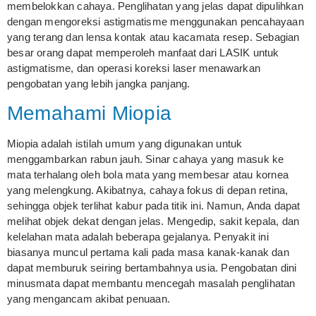
membelokkan cahaya. Penglihatan yang jelas dapat dipulihkan
dengan mengoreksi astigmatisme menggunakan pencahayaan
yang terang dan lensa kontak atau kacamata resep. Sebagian
besar orang dapat memperoleh manfaat dari LASIK untuk
astigmatisme, dan operasi koreksi laser menawarkan
pengobatan yang lebih jangka panjang.
Memahami Miopia
Miopia adalah istilah umum yang digunakan untuk
menggambarkan rabun jauh. Sinar cahaya yang masuk ke
mata terhalang oleh bola mata yang membesar atau kornea
yang melengkung. Akibatnya, cahaya fokus di depan retina,
sehingga objek terlihat kabur pada titik ini. Namun, Anda dapat
melihat objek dekat dengan jelas. Mengedip, sakit kepala, dan
kelelahan mata adalah beberapa gejalanya. Penyakit ini
biasanya muncul pertama kali pada masa kanak-kanak dan
dapat memburuk seiring bertambahnya usia. Pengobatan dini
minusmata dapat membantu mencegah masalah penglihatan
yang mengancam akibat penuaan.