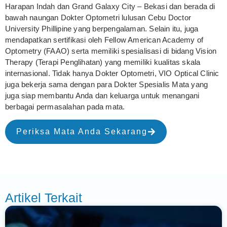
Harapan Indah dan Grand Galaxy City – Bekasi dan berada di
bawah naungan Dokter Optometri lulusan Cebu Doctor
University Phillipine yang berpengalaman. Selain itu, juga
mendapatkan sertifikasi oleh Fellow American Academy of
Optometry (FAAO) serta memiliki spesialisasi di bidang Vision
Therapy (Terapi Penglihatan) yang memiliki kualitas skala
internasional. Tidak hanya Dokter Optometri, VIO Optical Clinic
juga bekerja sama dengan para Dokter Spesialis Mata yang
juga siap membantu Anda dan keluarga untuk menangani
berbagai permasalahan pada mata.
Periksa Mata Anda Sekarang
Artikel Terkait