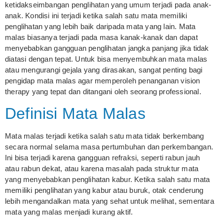
ketidakseimbangan penglihatan yang umum terjadi pada anak-
anak. Kondisi ini terjadi ketika salah satu mata memiliki
penglihatan yang lebih baik daripada mata yang lain. Mata
malas biasanya terjadi pada masa kanak-kanak dan dapat
menyebabkan gangguan penglihatan jangka panjang jika tidak
diatasi dengan tepat. Untuk bisa menyembuhkan mata malas
atau mengurangi gejala yang dirasakan, sangat penting bagi
pengidap mata malas agar memperoleh penanganan vision
therapy yang tepat dan ditangani oleh seorang professional.
Definisi Mata Malas
Mata malas terjadi ketika salah satu mata tidak berkembang
secara normal selama masa pertumbuhan dan perkembangan.
Ini bisa terjadi karena gangguan refraksi, seperti rabun jauh
atau rabun dekat, atau karena masalah pada struktur mata
yang menyebabkan penglihatan kabur. Ketika salah satu mata
memiliki penglihatan yang kabur atau buruk, otak cenderung
lebih mengandalkan mata yang sehat untuk melihat, sementara
mata yang malas menjadi kurang aktif.