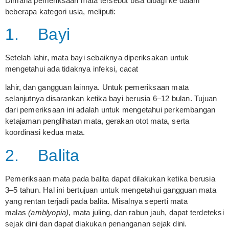
Dimana pemeriksaan mata tersebut bisa dibagi ke dalam
beberapa kategori usia, meliputi:
1. Bayi
Setelah lahir, mata bayi sebaiknya diperiksakan untuk
mengetahui ada tidaknya infeksi, cacat
lahir, dan gangguan lainnya. Untuk pemeriksaan mata
selanjutnya disarankan ketika bayi berusia 6–12 bulan. Tujuan
dari pemeriksaan ini adalah untuk mengetahui perkembangan
ketajaman penglihatan mata, gerakan otot mata, serta
koordinasi kedua mata.
2. Balita
Pemeriksaan mata pada balita dapat dilakukan ketika berusia
3–5 tahun. Hal ini bertujuan untuk mengetahui gangguan mata
yang rentan terjadi pada balita. Misalnya seperti mata
malas
(amblyopia),
mata juling, dan rabun jauh, dapat terdeteksi
sejak dini dan dapat diakukan penanganan sejak dini.