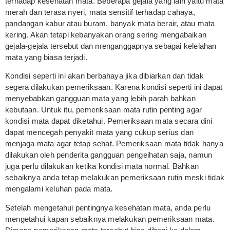
terhadap kesehatan mata. Beberapa gejala yang lain yaitu mata
merah dan terasa nyeri, mata sensitif terhadap cahaya,
pandangan kabur atau buram, banyak mata berair, atau mata
kering. Akan tetapi kebanyakan orang sering mengabaikan
gejala-gejala tersebut dan menganggapnya sebagai kelelahan
mata yang biasa terjadi.
Kondisi seperti ini akan berbahaya jika dibiarkan dan tidak
segera dilakukan pemeriksaan. Karena kondisi seperti ini dapat
menyebabkan gangguan mata yang lebih parah bahkan
kebutaan. Untuk itu, pemeriksaan mata rutin penting agar
kondisi mata dapat diketahui. Pemeriksaan mata secara dini
dapat mencegah penyakit mata yang cukup serius dan
menjaga mata agar tetap sehat. Pemeriksaan mata tidak hanya
dilakukan oleh penderita gangguan pengeihatan saja, namun
juga perlu dilakukan ketika kondisi mata normal. Bahkan
sebaiknya anda tetap melakukan pemeriksaan rutin meski tidak
mengalami keluhan pada mata.
Setelah mengetahui pentingnya kesehatan mata, anda perlu
mengetahui kapan sebaiknya melakukan pemeriksaan mata.