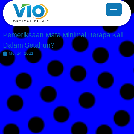
Pemeriksaan Mata Minimal Berapa Kali
Dalam Setahun?
Mei 24, 2021