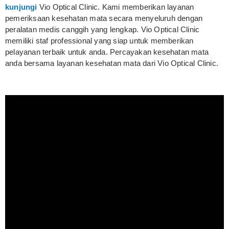
kunjungi
Vio Optical Clinic. Kami memberikan layanan
pemeriksaan kesehatan mata secara menyeluruh dengan
peralatan medis canggih yang lengkap. Vio Optical Clinic
memiliki staf professional yang siap untuk memberikan
pelayanan terbaik untuk anda. Percayakan kesehatan mata
anda bersama layanan kesehatan mata dari Vio Optical Clinic.