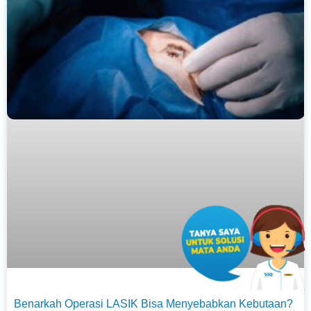
Benarkah Operasi LASIK Bisa Menyebabkan Kebutaan?