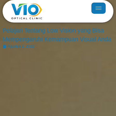
Pelajari Tentang Low Vision yang Bisa
Mempengaruhi Kemampuan Visual Anda
Agustus 2, 2022