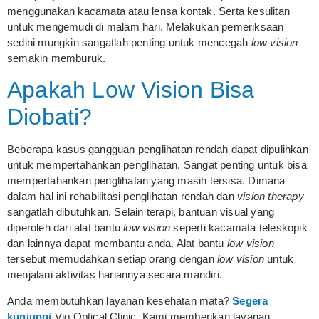
menggunakan kacamata atau lensa kontak. Serta kesulitan
untuk mengemudi di malam hari. Melakukan pemeriksaan
sedini mungkin sangatlah penting untuk mencegah
low vision
semakin memburuk.
Apakah Low Vision Bisa
Diobati?
Beberapa kasus gangguan penglihatan rendah dapat dipulihkan
untuk mempertahankan penglihatan. Sangat penting untuk bisa
mempertahankan penglihatan yang masih tersisa. Dimana
dalam hal ini rehabilitasi penglihatan rendah dan
vision therapy
sangatlah dibutuhkan. Selain terapi, bantuan visual yang
diperoleh dari alat bantu
low vision
seperti kacamata teleskopik
dan lainnya dapat membantu anda. Alat bantu
low vision
tersebut memudahkan setiap orang dengan
low vision
untuk
menjalani aktivitas hariannya secara mandiri.
Anda membutuhkan layanan kesehatan mata?
Segera
kunjungi
Vio Optical Clinic. Kami memberikan layanan