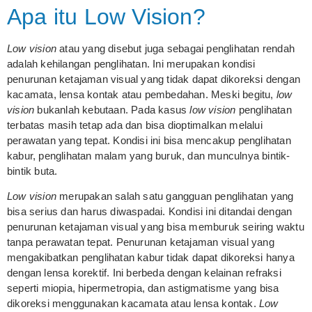
Apa itu Low Vision?
Low vision
atau yang disebut juga sebagai penglihatan rendah
adalah kehilangan penglihatan. Ini merupakan kondisi
penurunan ketajaman visual yang tidak dapat dikoreksi dengan
kacamata, lensa kontak atau pembedahan. Meski begitu,
low
vision
bukanlah kebutaan. Pada kasus
low vision
penglihatan
terbatas masih tetap ada dan bisa dioptimalkan melalui
perawatan yang tepat. Kondisi ini bisa mencakup penglihatan
kabur, penglihatan malam yang buruk, dan munculnya bintik-
bintik buta.
Low vision
merupakan salah satu gangguan penglihatan yang
bisa serius dan harus diwaspadai. Kondisi ini ditandai dengan
penurunan ketajaman visual yang bisa memburuk seiring waktu
tanpa perawatan tepat. Penurunan ketajaman visual yang
mengakibatkan penglihatan kabur tidak dapat dikoreksi hanya
dengan lensa korektif. Ini berbeda dengan kelainan refraksi
seperti miopia, hipermetropia, dan astigmatisme yang bisa
dikoreksi menggunakan kacamata atau lensa kontak.
Low