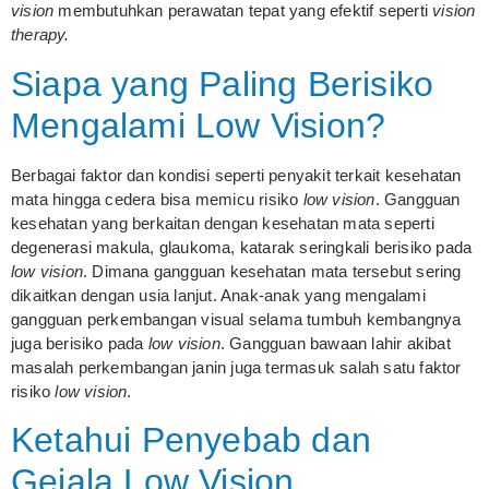
vision
membutuhkan perawatan tepat yang efektif seperti
vision
therapy.
Siapa yang Paling Berisiko
Mengalami Low Vision?
Berbagai faktor dan kondisi seperti penyakit terkait kesehatan
mata hingga cedera bisa memicu risiko
low vision
. Gangguan
kesehatan yang berkaitan dengan kesehatan mata seperti
degenerasi makula, glaukoma, katarak seringkali berisiko pada
low vision
. Dimana gangguan kesehatan mata tersebut sering
dikaitkan dengan usia lanjut. Anak-anak yang mengalami
gangguan perkembangan visual selama tumbuh kembangnya
juga berisiko pada
low vision
. Gangguan bawaan lahir akibat
masalah perkembangan janin juga termasuk salah satu faktor
risiko
low vision
.
Ketahui Penyebab dan
Gejala Low Vision