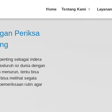
Home
Tentang Kami
Layana
gan Periksa
ang
penting sebagai indera
 seluruh isi dunia dengan
n menurun, tentu bisa
isa melihat segala
pemeriksaan rutin agar