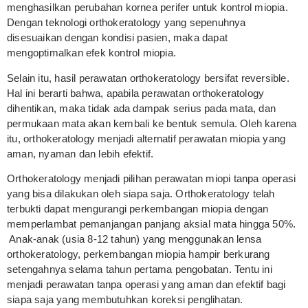
menghasilkan perubahan kornea perifer untuk kontrol miopia.
Dengan teknologi orthokeratology yang sepenuhnya
disesuaikan dengan kondisi pasien, maka dapat
mengoptimalkan efek kontrol miopia.
Selain itu, hasil perawatan orthokeratology bersifat reversible.
Hal ini berarti bahwa, apabila perawatan orthokeratology
dihentikan, maka tidak ada dampak serius pada mata, dan
permukaan mata akan kembali ke bentuk semula. Oleh karena
itu, orthokeratology menjadi alternatif perawatan miopia yang
aman, nyaman dan lebih efektif.
Orthokeratology menjadi pilihan perawatan miopi tanpa operasi
yang bisa dilakukan oleh siapa saja. Orthokeratology telah
terbukti dapat mengurangi perkembangan miopia dengan
memperlambat pemanjangan panjang aksial mata hingga 50%.
Anak-anak (usia 8-12 tahun) yang menggunakan lensa
orthokeratology, perkembangan miopia hampir berkurang
setengahnya selama tahun pertama pengobatan. Tentu ini
menjadi perawatan tanpa operasi yang aman dan efektif bagi
siapa saja yang membutuhkan koreksi penglihatan.