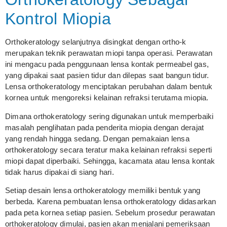
Kontrol Miopia
Orthokeratology selanjutnya disingkat dengan ortho-k
merupakan teknik perawatan miopi tanpa operasi. Perawatan
ini mengacu pada penggunaan lensa kontak permeabel gas,
yang dipakai saat pasien tidur dan dilepas saat bangun tidur.
Lensa orthokeratology menciptakan perubahan dalam bentuk
kornea untuk mengoreksi kelainan refraksi terutama miopia.
Dimana orthokeratology sering digunakan untuk memperbaiki
masalah penglihatan pada penderita miopia dengan derajat
yang rendah hingga sedang. Dengan pemakaian lensa
orthokeratology secara teratur maka kelainan refraksi seperti
miopi dapat diperbaiki. Sehingga, kacamata atau lensa kontak
tidak harus dipakai di siang hari.
Setiap desain lensa orthokeratology memiliki bentuk yang
berbeda. Karena pembuatan lensa orthokeratology didasarkan
pada peta kornea setiap pasien. Sebelum prosedur perawatan
orthokeratology dimulai, pasien akan menjalani pemeriksaan