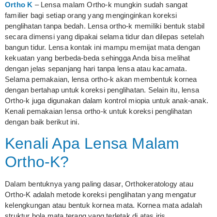
Ortho K
– Lensa malam Ortho-k mungkin sudah sangat
familier bagi setiap orang yang menginginkan koreksi
penglihatan tanpa bedah. Lensa ortho-k memiliki bentuk stabil
secara dimensi yang dipakai selama tidur dan dilepas setelah
bangun tidur. Lensa kontak ini mampu memijat mata dengan
kekuatan yang berbeda-beda sehingga Anda bisa melihat
dengan jelas sepanjang hari tanpa lensa atau kacamata.
Selama pemakaian, lensa ortho-k akan membentuk kornea
dengan bertahap untuk koreksi penglihatan. Selain itu, lensa
Ortho-k juga digunakan dalam kontrol miopia untuk anak-anak.
Kenali pemakaian lensa ortho-k untuk koreksi penglihatan
dengan baik berikut ini.
Kenali Apa Lensa Malam
Ortho-K?
Dalam bentuknya yang paling dasar, Orthokeratology atau
Ortho-K adalah metode koreksi penglihatan yang mengatur
kelengkungan atau bentuk kornea mata. Kornea mata adalah
struktur bola mata terang yang terletak di atas iris