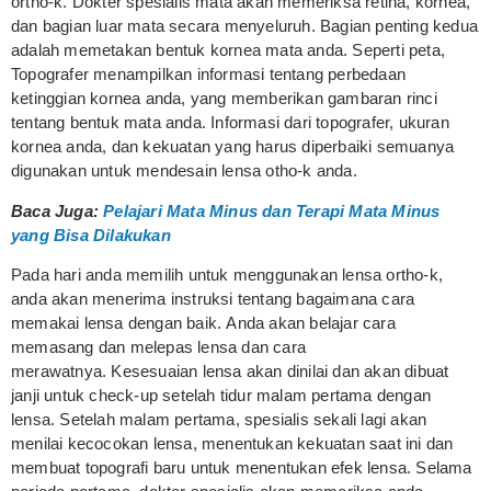
ortho-k. Dokter spesialis mata akan memeriksa retina, kornea,
dan bagian luar mata secara menyeluruh. Bagian penting kedua
adalah memetakan bentuk kornea mata anda. Seperti peta,
Topografer menampilkan informasi tentang perbedaan
ketinggian kornea anda, yang memberikan gambaran rinci
tentang bentuk mata anda. Informasi dari topografer, ukuran
kornea anda, dan kekuatan yang harus diperbaiki semuanya
digunakan untuk mendesain lensa otho-k anda.
Baca Juga:
Pelajari Mata Minus dan Terapi Mata Minus
yang Bisa Dilakukan
Pada hari anda memilih untuk menggunakan lensa ortho-k,
anda akan menerima instruksi tentang bagaimana cara
memakai lensa dengan baik. Anda akan belajar cara
memasang dan melepas lensa dan cara
merawatnya. Kesesuaian lensa akan dinilai dan akan dibuat
janji untuk check-up setelah tidur malam pertama dengan
lensa. Setelah malam pertama, spesialis sekali lagi akan
menilai kecocokan lensa, menentukan kekuatan saat ini dan
membuat topografi baru untuk menentukan efek lensa. Selama