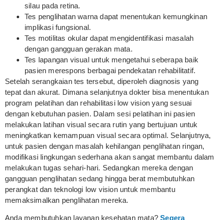
silau pada retina.
Tes penglihatan warna dapat menentukan kemungkinan
implikasi fungsional.
Tes motilitas okular dapat mengidentifikasi masalah
dengan gangguan gerakan mata.
Tes lapangan visual untuk mengetahui seberapa baik
pasien merespons berbagai pendekatan rehabilitatif.
Setelah serangkaian tes tersebut, diperoleh diagnosis yang
tepat dan akurat. Dimana selanjutnya dokter bisa menentukan
program pelatihan dan rehabilitasi low vision yang sesuai
dengan kebutuhan pasien. Dalam sesi pelatihan ini pasien
melakukan latihan visual secara rutin yang bertujuan untuk
meningkatkan kemampuan visual secara optimal. Selanjutnya,
untuk pasien dengan masalah kehilangan penglihatan ringan,
modifikasi lingkungan sederhana akan sangat membantu dalam
melakukan tugas sehari-hari. Sedangkan mereka dengan
gangguan penglihatan sedang hingga berat membutuhkan
perangkat dan teknologi low vision untuk membantu
memaksimalkan penglihatan mereka.
Anda membutuhkan layanan kesehatan mata?
Segera