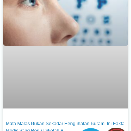
Mata Malas Bukan Sekadar Penglihatan Buram, Ini Fakta
Medis yang Perlu Diketahui