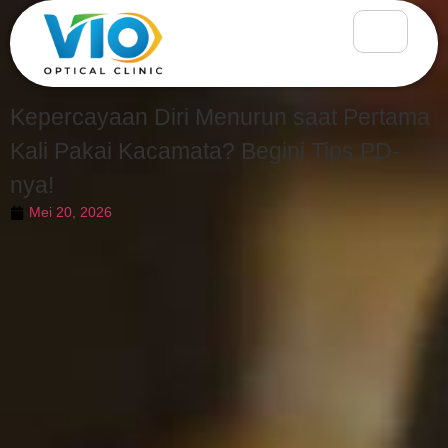
Kepercayaan Diri Menurun saat Pertama
Kali Pakai Kacamata? Begini Tips PD-
nya!
Mei 20, 2026