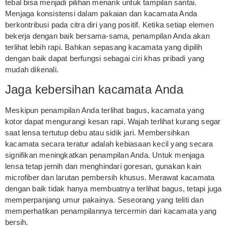
tebal bisa menjadi pilihan menarik untuk tampilan santai.
Menjaga konsistensi dalam pakaian dan kacamata Anda
berkontribusi pada citra diri yang positif. Ketika setiap elemen
bekerja dengan baik bersama-sama, penampilan Anda akan
terlihat lebih rapi. Bahkan sepasang kacamata yang dipilih
dengan baik dapat berfungsi sebagai ciri khas pribadi yang
mudah dikenali.
Jaga kebersihan kacamata Anda
Meskipun penampilan Anda terlihat bagus, kacamata yang
kotor dapat mengurangi kesan rapi. Wajah terlihat kurang segar
saat lensa tertutup debu atau sidik jari. Membersihkan
kacamata secara teratur adalah kebiasaan kecil yang secara
signifikan meningkatkan penampilan Anda. Untuk menjaga
lensa tetap jernih dan menghindari goresan, gunakan kain
microfiber dan larutan pembersih khusus. Merawat kacamata
dengan baik tidak hanya membuatnya terlihat bagus, tetapi juga
memperpanjang umur pakainya. Seseorang yang teliti dan
memperhatikan penampilannya tercermin dari kacamata yang
bersih.