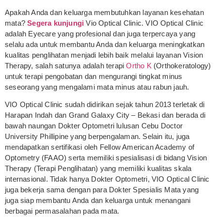
Apakah Anda dan keluarga membutuhkan layanan kesehatan
mata?
Segera kunjungi
Vio Optical Clinic. VIO Optical Clinic
adalah Eyecare yang profesional dan juga terpercaya yang
selalu ada untuk membantu Anda dan keluarga meningkatkan
kualitas penglihatan menjadi lebih baik melalui layanan Vision
Therapy, salah satunya adalah terapi
Ortho K
(Orthokeratology)
untuk terapi pengobatan dan mengurangi tingkat minus
seseorang yang mengalami mata minus atau rabun jauh.
VIO Optical Clinic sudah didirikan sejak tahun 2013 terletak di
Harapan Indah dan Grand Galaxy City – Bekasi dan berada di
bawah naungan Dokter Optometri lulusan Cebu Doctor
University Phillipine yang berpengalaman. Selain itu, juga
mendapatkan sertifikasi oleh Fellow American Academy of
Optometry (FAAO) serta memiliki spesialisasi di bidang Vision
Therapy (Terapi Penglihatan) yang memiliki kualitas skala
internasional. Tidak hanya Dokter Optometri, VIO Optical Clinic
juga bekerja sama dengan para Dokter Spesialis Mata yang
juga siap membantu Anda dan keluarga untuk menangani
berbagai permasalahan pada mata.