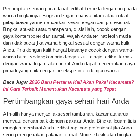
Penampilan seorang pria dapat terlihat berbeda tergantung pada
warna bingkainya. Bingkai dengan nuansa hitam atau coklat
gelap biasanya memancarkan kesan elegan dan profesional.
Bingkai abu-abu atau transparan, di sisi lain, cocok dengan
gaya kontemporer dan santai. Wajah Anda terlihat lebih muda
dan tidak pucat jika warna bingkai sesuai dengan warna kulit
Anda. Pria dengan kulit hangat biasanya cocok dengan warna-
warna bumi, sedangkan pria dengan kulit dingin terlihat terbaik
dengan warna logam atau netral. Anda dapat menemukan gaya
pribadi yang unik dengan bereksperimen dengan warna.
Baca Juga:
2026 Baru Pertama Kali Akan Pakai Kacamata?
Ini Cara Terbaik Menentukan Kacamata yang Tepat
Pertimbangkan gaya sehari-hari Anda
Alih-alih hanya menjadi aksesori tambahan, kacamataharus
menyatu dengan baik dengan pakaian Anda. Bingkai logam tipis
mungkin membuat Anda terlihat rapi dan profesional jika Anda
sering mengenakan pakaian formal. Model klasik atau bingkai