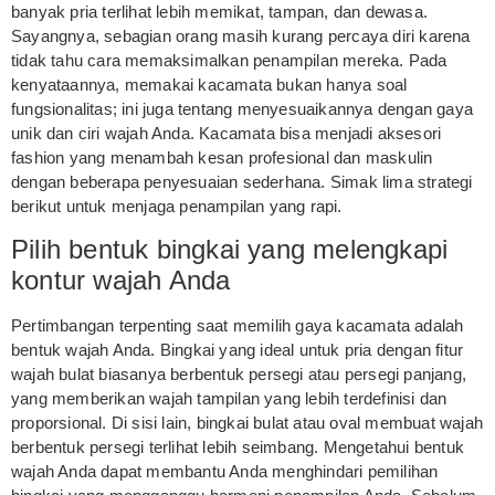
banyak pria terlihat lebih memikat, tampan, dan dewasa.
Sayangnya, sebagian orang masih kurang percaya diri karena
tidak tahu cara memaksimalkan penampilan mereka. Pada
kenyataannya, memakai kacamata bukan hanya soal
fungsionalitas; ini juga tentang menyesuaikannya dengan gaya
unik dan ciri wajah Anda. Kacamata bisa menjadi aksesori
fashion yang menambah kesan profesional dan maskulin
dengan beberapa penyesuaian sederhana. Simak lima strategi
berikut untuk menjaga penampilan yang rapi.
Pilih bentuk bingkai yang melengkapi
kontur wajah Anda
Pertimbangan terpenting saat memilih gaya kacamata adalah
bentuk wajah Anda. Bingkai yang ideal untuk pria dengan fitur
wajah bulat biasanya berbentuk persegi atau persegi panjang,
yang memberikan wajah tampilan yang lebih terdefinisi dan
proporsional. Di sisi lain, bingkai bulat atau oval membuat wajah
berbentuk persegi terlihat lebih seimbang. Mengetahui bentuk
wajah Anda dapat membantu Anda menghindari pemilihan