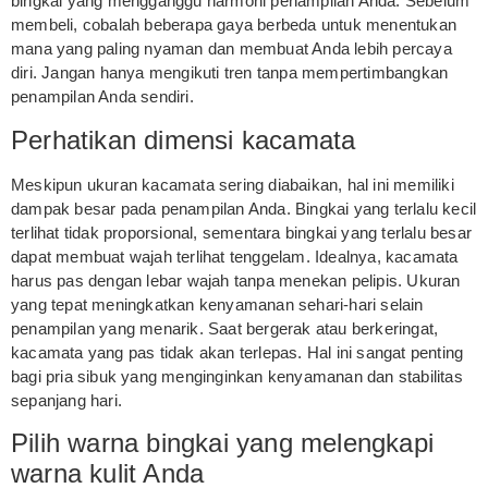
bingkai yang mengganggu harmoni penampilan Anda. Sebelum
membeli, cobalah beberapa gaya berbeda untuk menentukan
mana yang paling nyaman dan membuat Anda lebih percaya
diri. Jangan hanya mengikuti tren tanpa mempertimbangkan
penampilan Anda sendiri.
Perhatikan dimensi kacamata
Meskipun ukuran kacamata sering diabaikan, hal ini memiliki
dampak besar pada penampilan Anda. Bingkai yang terlalu kecil
terlihat tidak proporsional, sementara bingkai yang terlalu besar
dapat membuat wajah terlihat tenggelam. Idealnya, kacamata
harus pas dengan lebar wajah tanpa menekan pelipis. Ukuran
yang tepat meningkatkan kenyamanan sehari-hari selain
penampilan yang menarik. Saat bergerak atau berkeringat,
kacamata yang pas tidak akan terlepas. Hal ini sangat penting
bagi pria sibuk yang menginginkan kenyamanan dan stabilitas
sepanjang hari.
Pilih warna bingkai yang melengkapi
warna kulit Anda