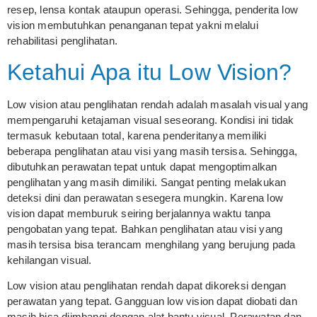
resep, lensa kontak ataupun operasi. Sehingga, penderita low
vision membutuhkan penanganan tepat yakni melalui
rehabilitasi penglihatan.
Ketahui Apa itu Low Vision?
Low vision atau penglihatan rendah adalah masalah visual yang
mempengaruhi ketajaman visual seseorang. Kondisi ini tidak
termasuk kebutaan total, karena penderitanya memiliki
beberapa penglihatan atau visi yang masih tersisa. Sehingga,
dibutuhkan perawatan tepat untuk dapat mengoptimalkan
penglihatan yang masih dimiliki. Sangat penting melakukan
deteksi dini dan perawatan sesegera mungkin. Karena low
vision dapat memburuk seiring berjalannya waktu tanpa
pengobatan yang tepat. Bahkan penglihatan atau visi yang
masih tersisa bisa terancam menghilang yang berujung pada
kehilangan visual.
Low vision atau penglihatan rendah dapat dikoreksi dengan
perawatan yang tepat. Gangguan low vision dapat diobati dan
masih bisa diimbangi dengan alat bantu visual. Perawatan dan