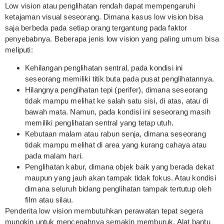
Low vision atau penglihatan rendah dapat mempengaruhi
ketajaman visual seseorang. Dimana kasus low vision bisa
saja berbeda pada setiap orang tergantung pada faktor
penyebabnya. Beberapa jenis low vision yang paling umum bisa
meliputi:
Kehilangan penglihatan sentral, pada kondisi ini
seseorang memiliki titik buta pada pusat penglihatannya.
Hilangnya penglihatan tepi (perifer), dimana seseorang
tidak mampu melihat ke salah satu sisi, di atas, atau di
bawah mata. Namun, pada kondisi ini seseorang masih
memiliki penglihatan sentral yang tetap utuh.
Kebutaan malam atau rabun senja, dimana seseorang
tidak mampu melihat di area yang kurang cahaya atau
pada malam hari.
Penglihatan kabur, dimana objek baik yang berada dekat
maupun yang jauh akan tampak tidak fokus. Atau kondisi
dimana seluruh bidang penglihatan tampak tertutup oleh
film atau silau.
Penderita low vision membutuhkan perawatan tepat segera
mungkin untuk mencegahnya semakin memburuk. Alat bantu