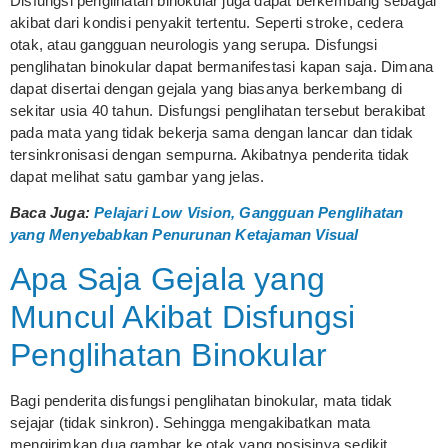
Disfungsi penglihatan binokular juga dapat berkembang sebagai
akibat dari kondisi penyakit tertentu. Seperti stroke, cedera
otak, atau gangguan neurologis yang serupa. Disfungsi
penglihatan binokular dapat bermanifestasi kapan saja. Dimana
dapat disertai dengan gejala yang biasanya berkembang di
sekitar usia 40 tahun. Disfungsi penglihatan tersebut berakibat
pada mata yang tidak bekerja sama dengan lancar dan tidak
tersinkronisasi dengan sempurna. Akibatnya penderita tidak
dapat melihat satu gambar yang jelas.
Baca Juga:
Pelajari Low Vision, Gangguan Penglihatan
yang Menyebabkan Penurunan Ketajaman Visual
Apa Saja Gejala yang
Muncul Akibat Disfungsi
Penglihatan Binokular
Bagi penderita disfungsi penglihatan binokular, mata tidak
sejajar (tidak sinkron). Sehingga mengakibatkan mata
mengirimkan dua gambar ke otak yang posisinya sedikit