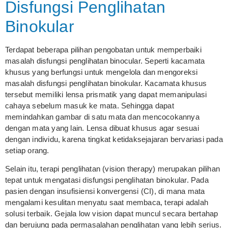
Disfungsi Penglihatan
Binokular
Terdapat beberapa pilihan pengobatan untuk memperbaiki
masalah disfungsi penglihatan binocular. Seperti kacamata
khusus yang berfungsi untuk mengelola dan mengoreksi
masalah disfungsi penglihatan binokular. Kacamata khusus
tersebut memiliki lensa prismatik yang dapat memanipulasi
cahaya sebelum masuk ke mata. Sehingga dapat
memindahkan gambar di satu mata dan mencocokannya
dengan mata yang lain. Lensa dibuat khusus agar sesuai
dengan individu, karena tingkat ketidaksejajaran bervariasi pada
setiap orang.
Selain itu, terapi penglihatan (vision therapy) merupakan pilihan
tepat untuk mengatasi disfungsi penglihatan binokular. Pada
pasien dengan insufisiensi konvergensi (CI), di mana mata
mengalami kesulitan menyatu saat membaca, terapi adalah
solusi terbaik. Gejala low vision dapat muncul secara bertahap
dan berujung pada permasalahan penglihatan yang lebih serius.