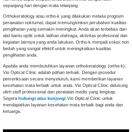
sepanjang hari dengan mata telanjang.
Orthokeratology atau ortho-k yang dilakukan melalui program
perawatan nokturnal, dapat memungkinkan perubahan kualitas
penglihatan yang semakin meningkat. Anda akan terbebas dari
alat bantu optik untuk latihan olahraga, aktivitas profesional dan
kegiatan lainnya yang anda lakukan. Ortho-k menjadi solusi non
bedah yang sangat efektif untuk meningkatkan kualitas
penglihatan anda.
Apabila anda membutuhkan layanan orthokeratology (ortho-k),
Vio Optical Clinic adalah pilihan terbaik. Dengan prosedur
pemeriksaan secara menyeluruh, kami memberikan layanan
kesehatan mata terbaik untuk anda. Vio Optical Clinic didukung
oleh staff professional dan peralatan medis yang lengkap.
Segera
hubungi atau kunjungi
Vio Optical Clinic untuk
mendapatkan layanan kesehatan mata terbaik bagi anda dan
keluarga.