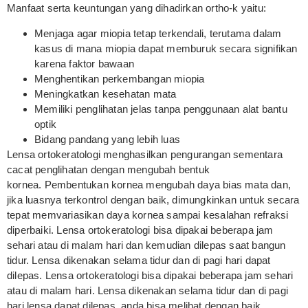
Manfaat serta keuntungan yang dihadirkan ortho-k yaitu:
Menjaga agar miopia tetap terkendali, terutama dalam
kasus di mana miopia dapat memburuk secara signifikan
karena faktor bawaan
Menghentikan perkembangan miopia
Meningkatkan kesehatan mata
Memiliki penglihatan jelas tanpa penggunaan alat bantu
optik
Bidang pandang yang lebih luas
Lensa ortokeratologi menghasilkan pengurangan sementara
cacat penglihatan dengan mengubah bentuk
kornea. Pembentukan kornea mengubah daya bias mata dan,
jika luasnya terkontrol dengan baik, dimungkinkan untuk secara
tepat memvariasikan daya kornea sampai kesalahan refraksi
diperbaiki. Lensa ortokeratologi bisa dipakai beberapa jam
sehari atau di malam hari dan kemudian dilepas saat bangun
tidur. Lensa dikenakan selama tidur dan di pagi hari dapat
dilepas. Lensa ortokeratologi bisa dipakai beberapa jam sehari
atau di malam hari. Lensa dikenakan selama tidur dan di pagi
hari lensa dapat dilepas, anda bisa melihat dengan baik