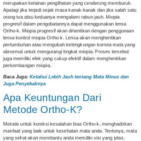
merupakan kelainan penglihatan yang cenderung memburuk.
Apalagi jika terjadi sejak masa kanak-kanak dan jika salah satu
orang tua atau keduanya mengalami rabun jauh. Miopia
progresif dalam pengobatannya dapat menggunakan lensa
Ortho-k. Miopia progresif akan dihentikan dengan penggunaan
lensa kontrol miopia Ortho-k. Lensa akan menghentikan
pertumbuhan atau mengubah kelengkungan kornea mata yang
abnormal untuk mengurangi tingkat miopia. Proses tersebut
juga memiliki efek yang cukup efektif dalam menghentikan
perkembangan miopia.
Baca Juga:
Ketahui Lebih Jauh tentang Mata Minus dan
Juga Penyebabnya
Apa Keuntungan Dari
Metode Ortho-K?
Metode untuk koreksi kesalahan bias Ortho-k, menghadirkan
manfaat yang baik untuk kesehatan mata anda. Tentunya, mata
yang sehat akan membantu anda memiliki visi yang jelas.