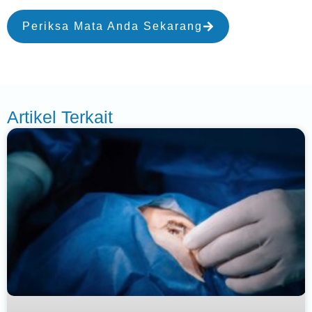
Periksa Mata Anda Sekarang
Artikel Terkait