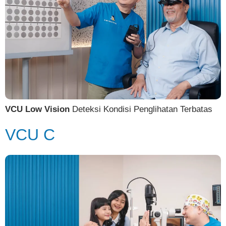
VCU Low Vision
Deteksi Kondisi Penglihatan Terbatas
VCU C