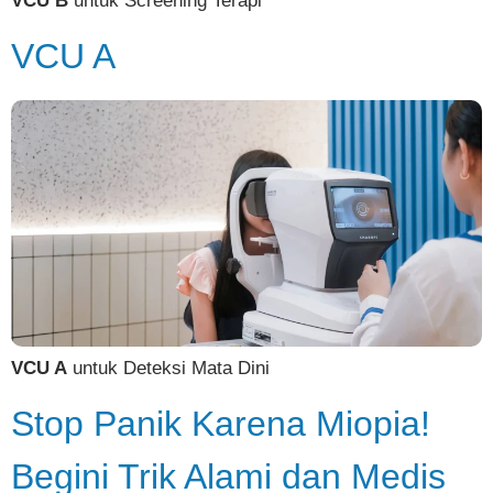
VCU B
untuk Screening Terapi
VCU A
VCU A
untuk Deteksi Mata Dini
Stop Panik Karena Miopia!
Begini Trik Alami dan Medis