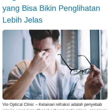
yang Bisa Bikin Penglihatan
Lebih Jelas
Vio Optical Clinic – Kelainan refraksi adalah penyebab