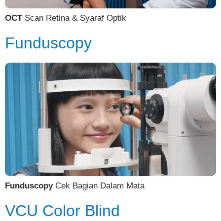
OCT
Scan Retina & Syaraf Optik
Funduscopy
Funduscopy
Cek Bagian Dalam Mata
VCU Color Blind