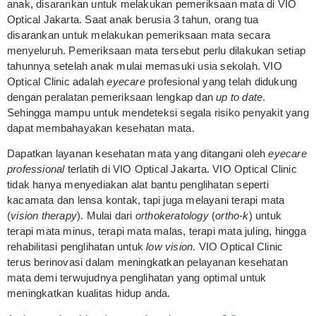
anak, disarankan untuk melakukan pemeriksaan mata di VIO
Optical Jakarta. Saat anak berusia 3 tahun, orang tua
disarankan untuk melakukan pemeriksaan mata secara
menyeluruh. Pemeriksaan mata tersebut perlu dilakukan setiap
tahunnya setelah anak mulai memasuki usia sekolah. VIO
Optical Clinic adalah
eyecare
profesional yang telah didukung
dengan peralatan pemeriksaan lengkap dan
up to date
.
Sehingga mampu untuk mendeteksi segala risiko penyakit yang
dapat membahayakan kesehatan mata.
Dapatkan layanan kesehatan mata yang ditangani oleh
eyecare
professional
terlatih di VIO Optical Jakarta. VIO Optical Clinic
tidak hanya menyediakan alat bantu penglihatan seperti
kacamata dan lensa kontak, tapi juga melayani terapi mata
(
vision therapy
). Mulai dari
orthokeratology
(
ortho-k
) untuk
terapi mata minus, terapi mata malas, terapi mata juling, hingga
rehabilitasi penglihatan untuk
low vision
. VIO Optical Clinic
terus berinovasi dalam meningkatkan pelayanan kesehatan
mata demi terwujudnya penglihatan yang optimal untuk
meningkatkan kualitas hidup anda.