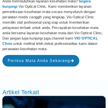
Anda membutuhkan layanan kesehatan mata?
Segera
kunjungi
Vio Optical Clinic. Kami memberikan layanan
pemeriksaan kesehatan mata secara menyeluruh dengan
peralatan medis canggih yang lengkap. Vio Optical Clinic
memiliki staf profesional yang siap untuk memberikan
pelayanan terbaik untuk anda. Percayakan kesehatan mata
anda bersama layanan kesehatan mata dari Vio Optical Clinic.
Dan jangan lupa kunjungi juga channel kami
VIO OPTICAL
Clinic
untuk melihat lebih dekat profesionalitas kami dalam
perawatan kesehatan mata.
Periksa Mata Anda Sekarang
Artikel Terkait