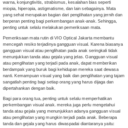
warna, konjungtivitis, strabismus, kesalahan bias seperti
miopia, hiperopia, astigmatisme, dan lain sebagainya. Mata
yang sehat merupakan bagian dari penglihatan yang jernih dan
berperan penting bagi perkembangan anak-anak. Sehingga,
penting untuk selalu melakukan pemeriksaan mata.
Pemeriksaan mata rutin di VIO Optical Jakarta membantu
mencegah resiko terjadinya gangguan visual. Karena biasanya
gangguan visual atau penglihatan pada anak seringkali tidak
menunjukkan tanda atau gejala yang jelas. Gangguan visual
atau penglihatan yang terjadi pada anak, dapat memberikan
berdampak yang buruk bagi kehidupan mereka saat dewasa
nanti. Kemampuan visual yang baik dan penglihatan yang tajam
sangatlah penting bagi setiap orang yang harus dijaga dan
dipertahankan dengan baik.
Bagi para orang tua, penting untuk selalu memperhatikan
perkembangan visual anak. mereka juga perlu mengetahui
tanda atau gejala yang menunjukkan adanya gangguan visual
atau penglihatan yang mungkin terjadi pada anak. Beberapa
tanda dan gejala yang harus diwaspadai diantaranya yaitu: