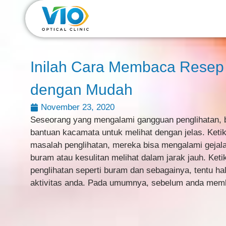
Inilah Cara Membaca Rese
dengan Mudah
November 23, 2020
Seseorang yang mengalami gangguan penglihatan,
bantuan kacamata untuk melihat dengan jelas. Ket
masalah penglihatan, mereka bisa mengalami gejal
buram atau kesulitan melihat dalam jarak jauh. Ke
penglihatan seperti buram dan sebagainya, tentu h
aktivitas anda. Pada umumnya, sebelum anda mem