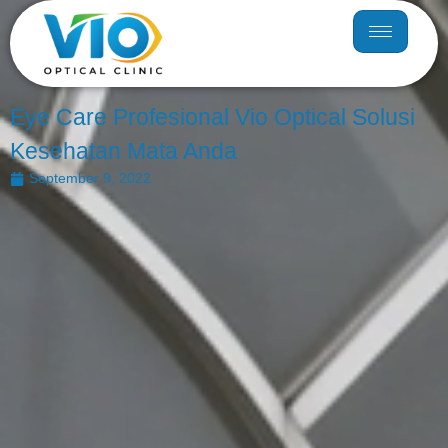
Eye Care Profesional Vio Optical Solusi
Kesehatan Mata Anda
September 9, 2022