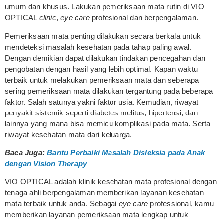
umum dan khusus. Lakukan pemeriksaan mata rutin di VIO
OPTICAL
clinic
,
eye care
profesional dan berpengalaman.
Pemeriksaan mata penting dilakukan secara berkala untuk
mendeteksi masalah kesehatan pada tahap paling awal.
Dengan demikian dapat dilakukan tindakan pencegahan dan
pengobatan dengan hasil yang lebih optimal. Kapan waktu
terbaik untuk melakukan pemeriksaan mata dan seberapa
sering pemeriksaan mata dilakukan tergantung pada beberapa
faktor. Salah satunya yakni faktor usia. Kemudian, riwayat
penyakit sistemik seperti diabetes melitus, hipertensi, dan
lainnya yang mana bisa memicu komplikasi pada mata. Serta
riwayat kesehatan mata dari keluarga.
Baca Juga:
Bantu Perbaiki Masalah Disleksia pada Anak
dengan Vision Therapy
VIO OPTICAL adalah klinik kesehatan mata profesional dengan
tenaga ahli berpengalaman memberikan layanan kesehatan
mata terbaik untuk anda. Sebagai
eye care
professional, kamu
memberikan layanan pemeriksaan mata lengkap untuk