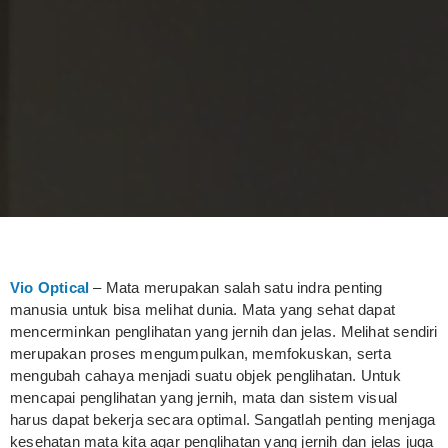
Vio Optical
– Mata merupakan salah satu indra penting
manusia untuk bisa melihat dunia. Mata yang sehat dapat
mencerminkan penglihatan yang jernih dan jelas. Melihat sendiri
merupakan proses mengumpulkan, memfokuskan, serta
mengubah cahaya menjadi suatu objek penglihatan. Untuk
mencapai penglihatan yang jernih, mata dan sistem visual
harus dapat bekerja secara optimal. Sangatlah penting menjaga
kesehatan mata kita agar penglihatan yang jernih dan jelas juga