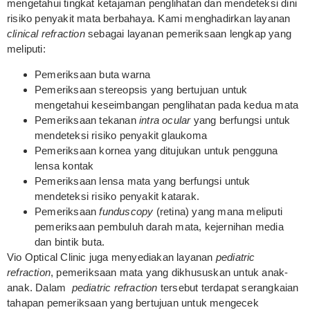
mengetahui tingkat ketajaman penglihatan dan mendeteksi dini
risiko penyakit mata berbahaya. Kami menghadirkan layanan
clinical refraction
sebagai layanan pemeriksaan lengkap yang
meliputi:
Pemeriksaan buta warna
Pemeriksaan stereopsis yang bertujuan untuk
mengetahui keseimbangan penglihatan pada kedua mata
Pemeriksaan tekanan
intra ocular
yang berfungsi untuk
mendeteksi risiko penyakit glaukoma
Pemeriksaan kornea yang ditujukan untuk pengguna
lensa kontak
Pemeriksaan lensa mata yang berfungsi untuk
mendeteksi risiko penyakit katarak.
Pemeriksaan
funduscopy
(retina) yang mana meliputi
pemeriksaan pembuluh darah mata, kejernihan media
dan bintik buta.
Vio Optical Clinic juga menyediakan layanan
pediatric
refraction
, pemeriksaan mata yang dikhususkan untuk anak-
anak. Dalam
pediatric refraction
tersebut terdapat serangkaian
tahapan pemeriksaan yang bertujuan untuk mengecek