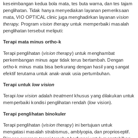
keseimbangan kedua bola mata, tes buta warna, dan tes tajam
penglihatan. Tidak hanya menyediakan layanan pemeriksaan
mata, VIO OPTICAL clinic juga menghadirkan layanan
vision
therapy.
Program
vision therapy
untuk memperbaiki masalah
penglihatan tersebut meliputi:
Terapi mata minus ortho-k
Terapi penglihatan (
vision therapy
) untuk menghambat
perkembangan minus agar tidak terus bertambah. Dengan
ortho-k minus mata bisa berkurang dengan hasil yang sangat
efektif terutama untuk anak-anak usia pertumbuhan.
Terapi untuk
low vision
Terapi
low vision
adalah
treatment
khusus yang dilakukan untuk
memperbaiki kondisi penglihatan rendah (
low
vision).
Terapi penglihatan binokuler
Terapi penglihatan (
vision therapy
) ini bertujuan untuk
mengatasi masalah strabismus, amblyopia, dan proprioseptif.