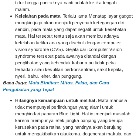
tidur hingga puncaknya nanti adalah ketika tengah
malam.
Kelelahan pada mata
. Terlalu lama Menatap layar gadget
mungkin juga akan menjadi penyebab ketegangan diri
sendiri, pada mata yang dapat negatif untuk kesehatan
mata. Hal tersebut tentu saja akan memicu adanya
kelelahan ketika ada yang disebut dengan computer
vision syndrome (CVS). Gejala dari computer Vision
syndrome tersebut pada awalnya ditandai dengan
penglihatan yang kehendak kabur atau tidak peka
terhadap silau kesulitan berkonsentrasi, sakit kepala,
nyeri, bahu, leher, dan punggung.
Baca Juga:
Mata Bintitan: Mitos, Fakta, dan Cara
Pengobatan yang Tepat
Hilangnya kemampuan untuk melihat
. Mata manusia
tidak mempunyai perlindungan yang alami untuk
menghindari paparan Blue Light. Hal ini menjadi masalah
karena mempunyai efek jangka panjang yang berupa
kerusakan pada retina, yang nantinya akan berujung
untuk mengakibatkan glaukoma, degenerasi makula, dan