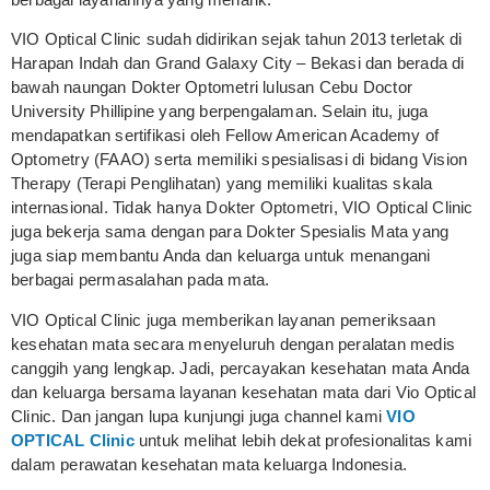
VIO Optical Clinic sudah didirikan sejak tahun 2013 terletak di
Harapan Indah dan Grand Galaxy City – Bekasi dan berada di
bawah naungan Dokter Optometri lulusan Cebu Doctor
University Phillipine yang berpengalaman. Selain itu, juga
mendapatkan sertifikasi oleh Fellow American Academy of
Optometry (FAAO) serta memiliki spesialisasi di bidang Vision
Therapy (Terapi Penglihatan) yang memiliki kualitas skala
internasional. Tidak hanya Dokter Optometri, VIO Optical Clinic
juga bekerja sama dengan para Dokter Spesialis Mata yang
juga siap membantu Anda dan keluarga untuk menangani
berbagai permasalahan pada mata.
VIO Optical Clinic juga memberikan layanan pemeriksaan
kesehatan mata secara menyeluruh dengan peralatan medis
canggih yang lengkap. Jadi, percayakan kesehatan mata Anda
dan keluarga bersama layanan kesehatan mata dari Vio Optical
Clinic. Dan jangan lupa kunjungi juga channel kami
VIO
OPTICAL Clinic
untuk melihat lebih dekat profesionalitas kami
dalam perawatan kesehatan mata keluarga Indonesia.