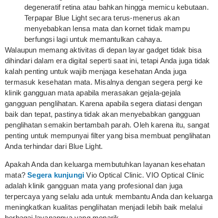
degeneratif retina atau bahkan hingga memicu kebutaan.
Terpapar Blue Light secara terus-menerus akan
menyebabkan lensa mata dan kornet tidak mampu
berfungsi lagi untuk memantulkan cahaya.
Walaupun memang aktivitas di depan layar gadget tidak bisa
dihindari dalam era digital seperti saat ini, tetapi Anda juga tidak
kalah penting untuk wajib menjaga kesehatan Anda juga
termasuk kesehatan mata. Misalnya dengan segera pergi ke
klinik gangguan mata apabila merasakan gejala-gejala
gangguan penglihatan. Karena apabila segera diatasi dengan
baik dan tepat, pastinya tidak akan menyebabkan gangguan
penglihatan semakin bertambah parah. Oleh karena itu, sangat
penting untuk mempunyai filter yang bisa membuat penglihatan
Anda terhindar dari Blue Light.
Apakah Anda dan keluarga membutuhkan layanan kesehatan
mata?
Segera kunjungi
Vio Optical Clinic. VIO Optical Clinic
adalah klinik gangguan mata yang profesional dan juga
terpercaya yang selalu ada untuk membantu Anda dan keluarga
meningkatkan kualitas penglihatan menjadi lebih baik melalui
berbagai layanannya yang menarik.