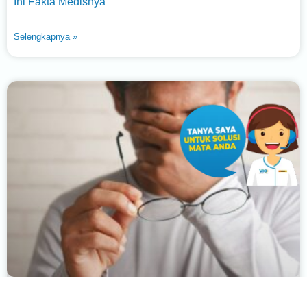
Ini Fakta Medisnya
Selengkapnya »