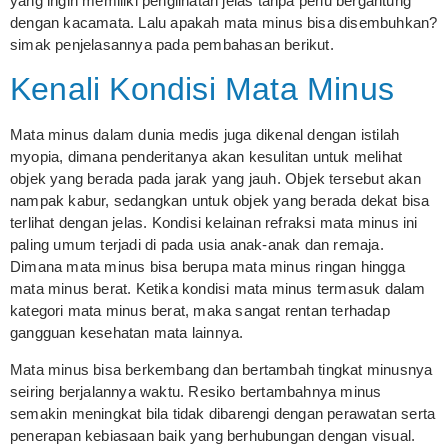
yang ingin memiliki penglihatan jelas tanpa perlu bergantung
dengan kacamata. Lalu apakah mata minus bisa disembuhkan?
simak penjelasannya pada pembahasan berikut.
Kenali Kondisi Mata Minus
Mata minus dalam dunia medis juga dikenal dengan istilah
myopia, dimana penderitanya akan kesulitan untuk melihat
objek yang berada pada jarak yang jauh. Objek tersebut akan
nampak kabur, sedangkan untuk objek yang berada dekat bisa
terlihat dengan jelas. Kondisi kelainan refraksi mata minus ini
paling umum terjadi di pada usia anak-anak dan remaja.
Dimana mata minus bisa berupa mata minus ringan hingga
mata minus berat. Ketika kondisi mata minus termasuk dalam
kategori mata minus berat, maka sangat rentan terhadap
gangguan kesehatan mata lainnya.
Mata minus bisa berkembang dan bertambah tingkat minusnya
seiring berjalannya waktu. Resiko bertambahnya minus
semakin meningkat bila tidak dibarengi dengan perawatan serta
penerapan kebiasaan baik yang berhubungan dengan visual.