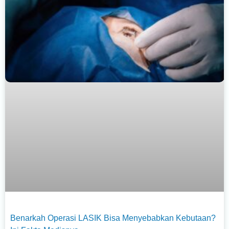
Benarkah Operasi LASIK Bisa Menyebabkan Kebutaan?