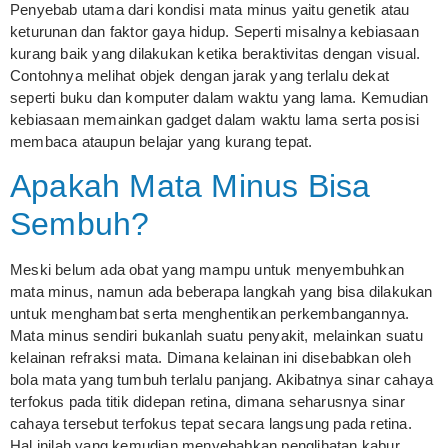
Penyebab utama dari kondisi mata minus yaitu genetik atau
keturunan dan faktor gaya hidup. Seperti misalnya kebiasaan
kurang baik yang dilakukan ketika beraktivitas dengan visual.
Contohnya melihat objek dengan jarak yang terlalu dekat
seperti buku dan komputer dalam waktu yang lama. Kemudian
kebiasaan memainkan gadget dalam waktu lama serta posisi
membaca ataupun belajar yang kurang tepat.
Apakah Mata Minus Bisa
Sembuh?
Meski belum ada obat yang mampu untuk menyembuhkan
mata minus, namun ada beberapa langkah yang bisa dilakukan
untuk menghambat serta menghentikan perkembangannya.
Mata minus sendiri bukanlah suatu penyakit, melainkan suatu
kelainan refraksi mata. Dimana kelainan ini disebabkan oleh
bola mata yang tumbuh terlalu panjang. Akibatnya sinar cahaya
terfokus pada titik didepan retina, dimana seharusnya sinar
cahaya tersebut terfokus tepat secara langsung pada retina.
Hal inilah yang kemudian menyebabkan penglihatan kabur