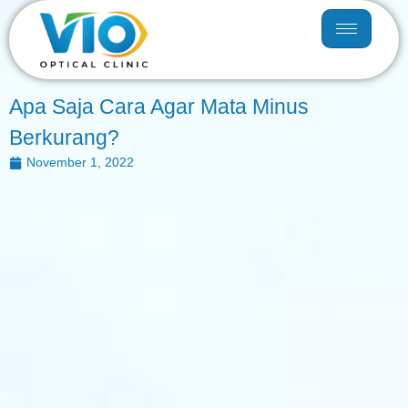
Apa Saja Cara Agar Mata Minus
Berkurang?
November 1, 2022