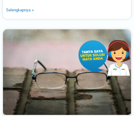
Selengkapnya »