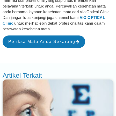
memiliki staf profesional yang siap untuk memberikan
pelayanan terbaik untuk anda. Percayakan kesehatan mata
anda bersama layanan kesehatan mata dari Vio Optical Clinic.
Dan jangan lupa kunjungi juga channel kami
VIO OPTICAL
Clinic
untuk melihat lebih dekat profesionalitas kami dalam
perawatan kesehatan mata.
Periksa Mata Anda Sekarang
Artikel Terkait