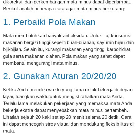
dikoreksi, dan perkembangan mata minus dapat diperlambat.
Berikut adalah beberapa cara agar mata minus berkurang:
1. Perbaiki Pola Makan
Mata membutuhkan banyak antioksidan. Untuk itu, konsumsi
makanan bergizi tinggi seperti buah-buahan, sayuran hijau dan
biji-bijian. Selain itu, kurangi makanan yang tinggi karbohidrat,
gula serta makanan olahan. Pola makan yang sehat dapat
membantu mengurangi mata minus.
2. Gunakan Aturan 20/20/20
Ketika Anda memiliki waktu yang lama untuk bekerja di depan
layar, luangkan waktu untuk mengistirahatkan mata Anda.
Terlalu lama melakukan pekerjaan yang memaksa mata Anda
bekerja ekstra dapat menyebabkan mata minus bertambah.
Lihatlah sejauh 20 kaki setiap 20 menit selama 20 detik. Cara
ini dapat mencegah stres visual dan mendukung fleksibilitas di
mata.