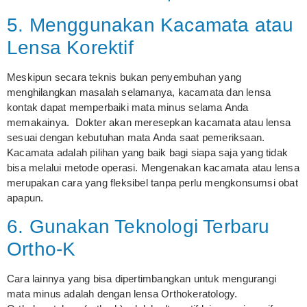
5. Menggunakan Kacamata atau
Lensa Korektif
Meskipun secara teknis bukan penyembuhan yang
menghilangkan masalah selamanya, kacamata dan lensa
kontak dapat memperbaiki mata minus selama Anda
memakainya. Dokter akan meresepkan kacamata atau lensa
sesuai dengan kebutuhan mata Anda saat pemeriksaan.
Kacamata adalah pilihan yang baik bagi siapa saja yang tidak
bisa melalui metode operasi. Mengenakan kacamata atau lensa
merupakan cara yang fleksibel tanpa perlu mengkonsumsi obat
apapun.
6. Gunakan Teknologi Terbaru
Ortho-K
Cara lainnya yang bisa dipertimbangkan untuk mengurangi
mata minus adalah dengan lensa Orthokeratology.