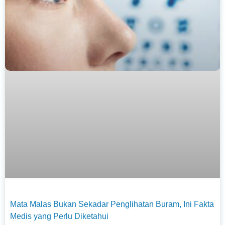
Mata Malas Bukan Sekadar Penglihatan Buram, Ini Fakta
Medis yang Perlu Diketahui