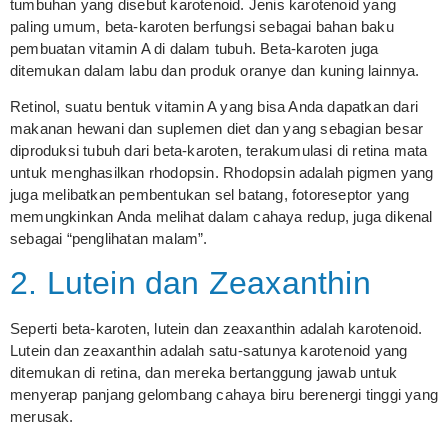
tumbuhan yang disebut karotenoid. Jenis karotenoid yang
paling umum, beta-karoten berfungsi sebagai bahan baku
pembuatan vitamin A di dalam tubuh. Beta-karoten juga
ditemukan dalam labu dan produk oranye dan kuning lainnya.
Retinol, suatu bentuk vitamin A yang bisa Anda dapatkan dari
makanan hewani dan suplemen diet dan yang sebagian besar
diproduksi tubuh dari beta-karoten, terakumulasi di retina mata
untuk menghasilkan rhodopsin. Rhodopsin adalah pigmen yang
juga melibatkan pembentukan sel batang, fotoreseptor yang
memungkinkan Anda melihat dalam cahaya redup, juga dikenal
sebagai “penglihatan malam”.
2. Lutein dan Zeaxanthin
Seperti beta-karoten, lutein dan zeaxanthin adalah karotenoid.
Lutein dan zeaxanthin adalah satu-satunya karotenoid yang
ditemukan di retina, dan mereka bertanggung jawab untuk
menyerap panjang gelombang cahaya biru berenergi tinggi yang
merusak.