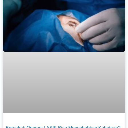
Benarkah Operasi LASIK Bisa Menyebabkan Kebutaan?