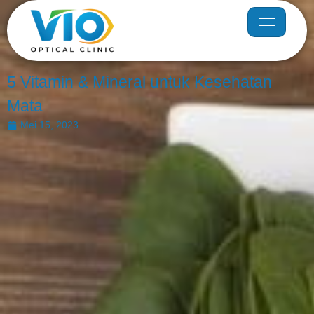
5 Vitamin & Mineral untuk Kesehatan
Mata
Mei 15, 2023