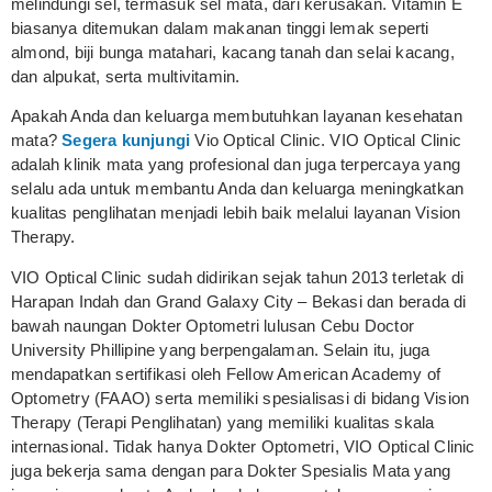
melindungi sel, termasuk sel mata, dari kerusakan. Vitamin E
biasanya ditemukan dalam makanan tinggi lemak seperti
almond, biji bunga matahari, kacang tanah dan selai kacang,
dan alpukat, serta multivitamin.
Apakah Anda dan keluarga membutuhkan layanan kesehatan
mata?
Segera kunjungi
Vio Optical Clinic. VIO Optical Clinic
adalah klinik mata yang profesional dan juga terpercaya yang
selalu ada untuk membantu Anda dan keluarga meningkatkan
kualitas penglihatan menjadi lebih baik melalui layanan Vision
Therapy.
VIO Optical Clinic sudah didirikan sejak tahun 2013 terletak di
Harapan Indah dan Grand Galaxy City – Bekasi dan berada di
bawah naungan Dokter Optometri lulusan Cebu Doctor
University Phillipine yang berpengalaman. Selain itu, juga
mendapatkan sertifikasi oleh Fellow American Academy of
Optometry (FAAO) serta memiliki spesialisasi di bidang Vision
Therapy (Terapi Penglihatan) yang memiliki kualitas skala
internasional. Tidak hanya Dokter Optometri, VIO Optical Clinic
juga bekerja sama dengan para Dokter Spesialis Mata yang