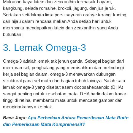
Makanan kaya lutein dan zeaxanthin termasuk bayam,
kangkung, selada romaine, brokoli, jagung, dan jus jeruk.
Sertakan setidaknya lima porsi sayuran oranye terang, kuning,
dan hijau dalam rencana makan Anda setiap hari untuk
membantu mendapatkan lutein dan zeaxanthin yang Anda
butuhkan.
3. Lemak Omega-3
Omega-3 adalah lemak tak jenuh ganda. Sebagai bagian dari
membran sel, penghalang yang memisahkan dan melindungi
kerja sel bagian dalam, omega-3 menawarkan dukungan
struktural pada sel mata dan bagian tubuh lainnya. Salah satu
lemak omega-3 yang disebut asam docosahexaenoic (DHA)
sangat penting untuk kesehatan mata. DHA hadir dalam kadar
tinggi di retina, membantu mata untuk mencatat gambar dan
mengirimkannya ke otak.
Baca Juga:
Apa Perbedaan Antara Pemeriksaan Mata Rutin
dan Pemeriksaan Mata Komprehensif?