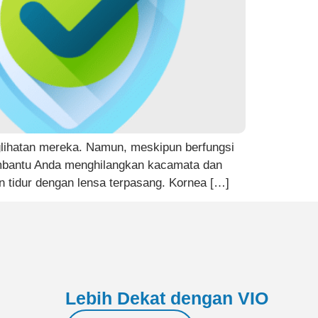
nglihatan mereka. Namun, meskipun berfungsi
membantu Anda menghilangkan kacamata dan
n tidur dengan lensa terpasang. Kornea […]
Lebih Dekat dengan VIO