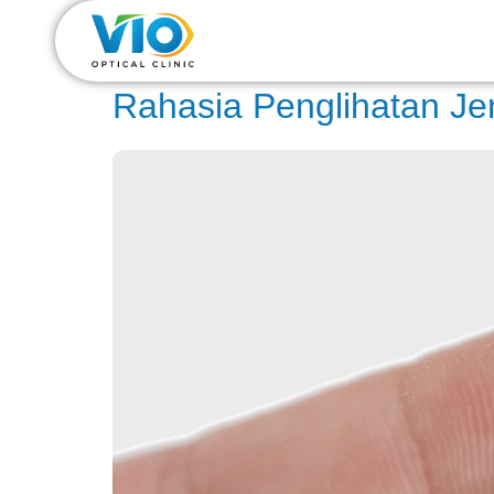
Hari:
10 Juni 2025
Rahasia Penglihatan Je