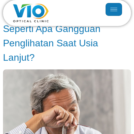
Hari:
16 Februari 2023
Seperti Apa Gangguan
Penglihatan Saat Usia
Lanjut?