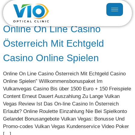
Hari:
1 Januari 2023
Online On Line Casino
Österreich Mit Echtgeld
Casino Online Spielen
Online On Line Casino Österreich Mit Echtgeld Casino
Online Spielen” Willkommensbonuspaket Im
Vulkanvegas Casino Bis über 1500 Euro + 150 Freispiele
Content Erneut Dauert Auszahlung Zu Lange Vulkan
Vegas Review Ist Das On-line Casino In Österreich
Erlaubt? Online Roulette Einzahlung Nie Bei Spielkonto
Gelandet Bonusangebote Vulkan Vegas: Bonusse Und
Promo-codes Vulkan Vegas Kundenservice Video Poker
[…]