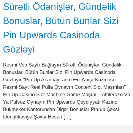
Sürətli Ödənişlər, Gündəlik
Bonuslar, Bütün Bunlar Sizi
Pin Upwards Casinoda
Gözləyi
Rəsmi Veb Saytı Bağlayın️ Sürətli Ödənişlər, Gündəlik
Bonuslar, Bütün Bunlar Sizi Pin Upwards Casinoda
Gözləyir “Pin Up Azərbaycanın Ən Yaxşı Kazinosu
Rəsmi Sayt Real Pulla Oynayın Content Slot Maşınları”
Pin Up Casino Slot Machine Game Maşını – Alfilerazo Və
Ya Pulsuz Oynayın Pin Upwards Qeydiyyatı Kazino:
Bukmeker Kontorundan Digər Bonuslar Pin-up Şəxsi
Identifikasiya Şəxsi Hesab […]