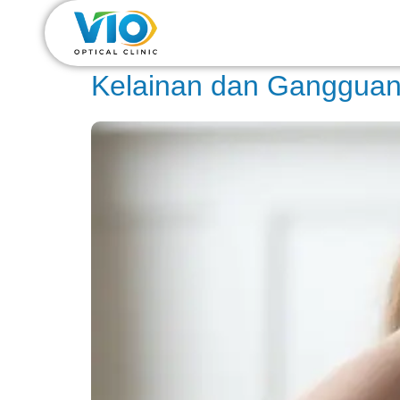
Hari:
16 Desember
Kelainan dan Gangguan