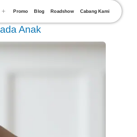
n
Promo
Blog
Roadshow
Cabang Kami
pada Anak