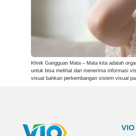
Klinik Gangguan Mata – Mata kita adalah orga
untuk bisa melihat dan menerima informasi v
visual bahkan perkembangan sistem visual p
VIO 