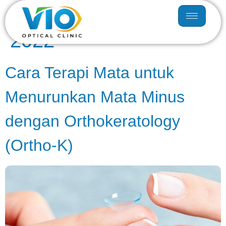
Hari:
15 November
2022
Cara Terapi Mata untuk
Menurunkan Mata Minus
dengan Orthokeratology
(Ortho-K)